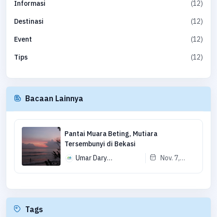
(12)
Informasi
(12)
Destinasi
(12)
Event
(12)
Tips
Bacaan Lainnya
Pantai Muara Beting, Mutiara
Tersembunyi di Bekasi
Umar Dary
Nov. 7,
Muhammad
2025
Tags