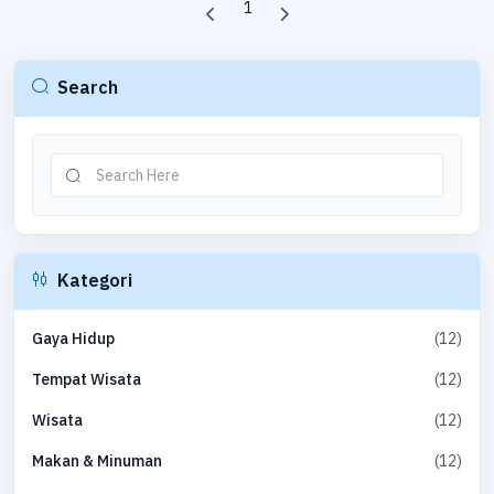
1
Search
Kategori
(12)
Gaya Hidup
(12)
Tempat Wisata
(12)
Wisata
(12)
Makan & Minuman