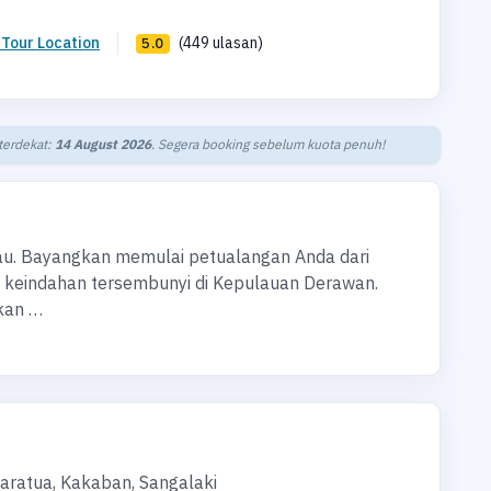
 Tour Location
(449 ulasan)
5.0
 terdekat:
14 August 2026
. Segera booking sebelum kuota penuh!
rau. Bayangkan memulai petualangan Anda dari
u keindahan tersembunyi di Kepulauan Derawan.
kan …
aratua, Kakaban, Sangalaki