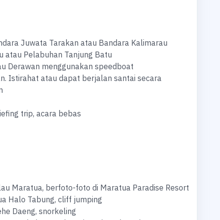
ndara Juwata Tarakan atau Bandara Kalimarau
 atau Pelabuhan Tanjung Batu
lau Derawan menggunakan speedboat
. Istirahat atau dapat berjalan santai secara
n
fing trip, acara bebas
au Maratua, berfoto-foto di Maratua Paradise Resort
a Halo Tabung, cliff jumping
he Daeng, snorkeling