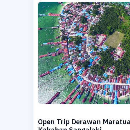
Open Trip Derawan Maratu
Kakaban Sangalaki