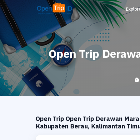
Explor
Open Trip Deraw
Open Trip Open Trip Derawan Mar
Kabupaten Berau, Kalimantan Tim