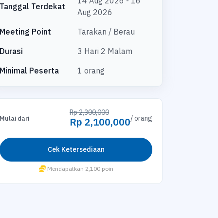
14 Aug 2026 - 16
Tanggal Terdekat
Aug 2026
Meeting Point
Tarakan / Berau
Durasi
3 Hari 2 Malam
Minimal Peserta
1 orang
Rp 2,300,000
/ orang
Mulai dari
Rp 2,100,000
Cek Ketersediaan
Mendapatkan 2,100 poin