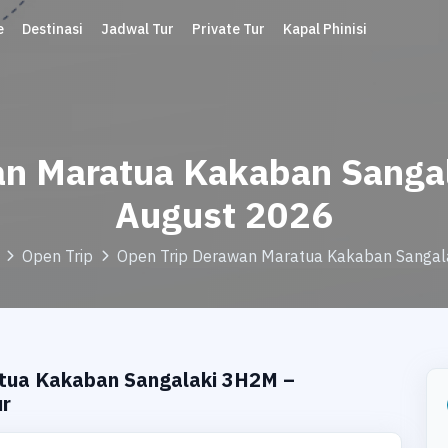
e
Destinasi
Jadwal Tur
Private Tur
Kapal Phinisi
an Maratua Kakaban Sangal
August 2026
Open Trip
Open Trip Derawan Maratua Kakaban Sangal
atua Kakaban Sangalaki 3H2M –
ur