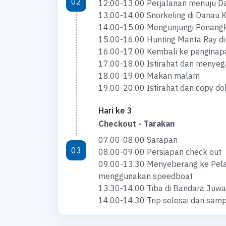
02
12.00-13.00 Perjalanan menuju D
13.00-14.00 Snorkeling di Danau K
14.00-15.00 Mengunjungi Penangk
15.00-16.00 Hunting Manta Ray di 
16.00-17.00 Kembali ke penginap
17.00-18.00 Istirahat dan menyega
18.00-19.00 Makan malam
19.00-20.00 Istirahat dan copy d
Hari ke 3
Checkout - Tarakan
07.00-08.00 Sarapan
03
08.00-09.00 Persiapan check out
09.00-13.30 Menyeberang ke Pel
menggunakan speedboat
13.30-14.00 Tiba di Bandara Juwa
14.00-14.30 Trip selesai dan samp