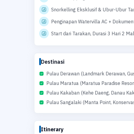
Snorkelling Eksklusif & Ubur-Ubur T
Penginapan Watervilla AC + Dokument
Start dari Tarakan, Durasi 3 Hari 2 M
Destinasi
Pulau Derawan (Landmark Derawan, Gu
Pulau Maratua (Maratua Paradise Resor
Pulau Kakaban (Kehe Daeng, Danau Ka
Pulau Sangalaki (Manta Point, Konserva
Itinerary