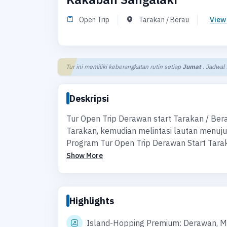
Open Trip
Tarakan / Berau
View
Tur ini memiliki keberangkatan rutin setiap
Jumat
. Jadwal
Deskripsi
Tur Open Trip Derawan start Tarakan / Be
Tarakan, kemudian melintasi lautan menuj
Program Tur Open Trip Derawan Start Tara
Show More
Highlights
Island-Hopping Premium: Derawan, M