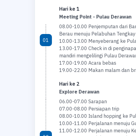
Hari ke 1
Meeting Point - Pulau Derawan
08.00-10.00 Penjemputan dari Ba
Berau menuju Pelabuhan Tengkayu
01
10.00-13.00 Menyeberang ke Pu
13.00-17.00 Check in di penginapan
mandiri mengelilingi Pulau Derawa
17.00-19.00 Acara bebas
19.00-22.00 Makan malam dan brie
Hari ke 2
Explore Derawan
06.00-07.00 Sarapan
07.00-08.00 Persiapan trip
08.00-10.00 Island hopping ke Pul
10.00-11.00 Perjalanan menuju Gu
11.00-12.00 Perjalanan menuju Ke