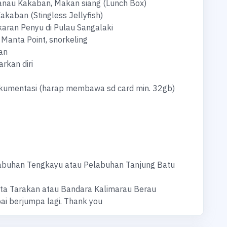
anau Kakaban, Makan siang (Lunch Box)
akaban (Stingless Jellyfish)
aran Penyu di Pulau Sangalaki
Manta Point, snorkeling
an
rkan diri
okumentasi (harap membawa sd card min. 32gb)
abuhan Tengkayu atau Pelabuhan Tanjung Batu
ta Tarakan atau Bandara Kalimarau Berau
ai berjumpa lagi. Thank you