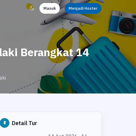
Masuk
Menjadi Hoster
aki Berangkat 14
aki
Detail Tur