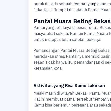
buruk itu, ada sebuah
tempat yang akan 
Jakarta ini. Tempat itu adalah Pantai Muara
Pantai Muara Beting Bekasi
Pantai yang letaknya di pesisir utara Beka
masyarakat sekitar. Namun Pantai Muara Be
untuk melepas lelah setelah bekerja.
Pemandangan Pantai Muara Beting Bekasi
meredakan stres. Pantainya memiliki pasi
segar. Tidak hanya itu, pemandangan di se
keramaian kota.
Aktivitas yang Bisa Kamu Lakukan
Meski masih di wilayah Bekasi, Pantai Muar
Hal ini membuat pantai tersebut tempat y
Kamu bisa berjemur, berenang atau sekada