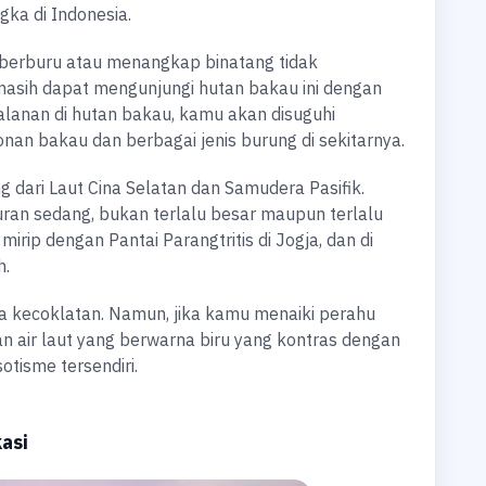
gka di Indonesia.
as berburu atau menangkap binatang tidak
asih dapat mengunjungi hutan bakau ini dengan
alanan di hutan bakau, kamu akan disuguhi
n bakau dan berbagai jenis burung di sekitarnya.
ng dari Laut Cina Selatan dan Samudera Pasifik.
uran sedang, bukan terlalu besar maupun terlalu
mirip dengan Pantai Parangtritis di Jogja, dan di
h.
na kecoklatan. Namun, jika kamu menaiki perahu
 air laut yang berwarna biru yang kontras dengan
otisme tersendiri.
asi