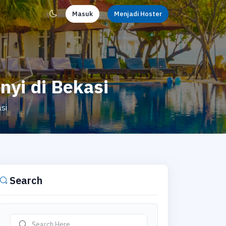
Masuk
Menjadi Hoster
nyi di Bekasi
si
Search