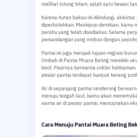
melihat lutung hitam, salah satu hewan lan
Karena hutan bakau ini dilindungi, aktivit
diperbolehkan. Meskipun demikian, kamu m
perahu yang telah disediakan. Selama perj
pemandangan yang rimbun dengan pepohona
Pantai ini juga menjadi tujuan migrasi buru
Ombak di Pantai Muara Beting memiliki uk
kecil. Pasirnya berwarna coklat kehitaman, 
pesisir pantai terdapat banyak kerang puti
Air di sepanjang pantai cenderung berwar
menuju tengah laut, kamu akan menemukan
warna air di pesisir pantai, menciptakan eks
Cara Menuju Pantai Muara Beting Bek