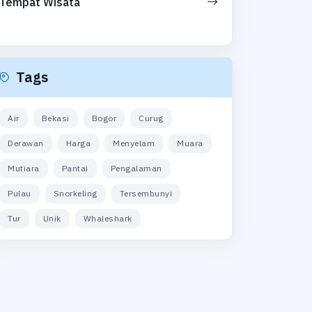
Tempat Wisata
Tags
Air
Bekasi
Bogor
Curug
Derawan
Harga
Menyelam
Muara
Mutiara
Pantai
Pengalaman
Pulau
Snorkeling
Tersembunyi
Tur
Unik
Whaleshark