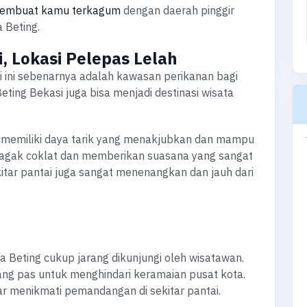
membuat kamu terkagum
dengan daerah pinggir
 Beting.
, Lokasi Pelepas Lelah
si ini sebenarnya adalah kawasan perikanan bagi
ting Bekasi juga bisa menjadi destinasi wisata
 memiliki daya tarik yang menakjubkan dan mampu
r agak coklat dan memberikan suasana yang sangat
kitar pantai juga sangat menenangkan dan jauh dari
a Beting cukup jarang dikunjungi oleh wisatawan.
ang pas untuk menghindari keramaian pusat kota.
r menikmati pemandangan di sekitar pantai.