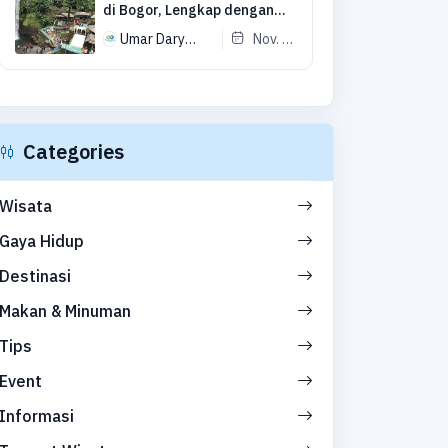
di Bogor, Lengkap dengan
Harga Tiketnya
Umar Dary
Nov. 9,
Muhammad
2023
Categories
Wisata
Gaya Hidup
Destinasi
Makan & Minuman
Tips
Event
Informasi