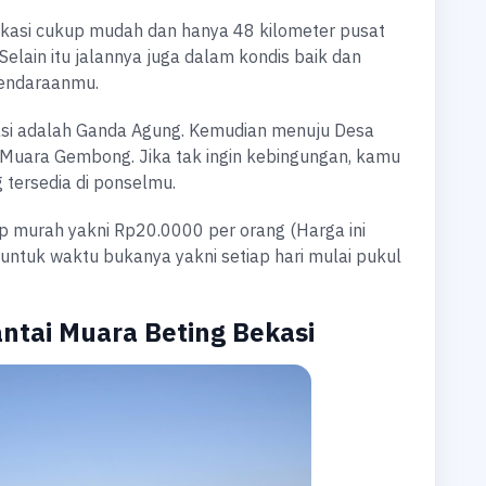
ekasi cukup mudah dan hanya 48 kilometer pusat
Selain itu jalannya juga dalam kondis baik dan
kendaraanmu.
ekasi adalah Ganda Agung. Kemudian menuju Desa
 Muara Gembong. Jika tak ingin kebingungan, kamu
tersedia di ponselmu.
up murah yakni Rp20.0000 per orang (Harga ini
untuk waktu bukanya yakni setiap hari mulai pukul
antai Muara Beting Bekasi