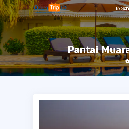
Explor
Pantai Muara