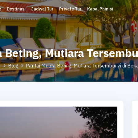
e
Destinasi
Jadwal Tur
Private Tur
Kapal Phinisi
 Beting, Mutiara Tersembu
Blog
Pantai Muara Beting, Mutiara Tersembunyi di Beka