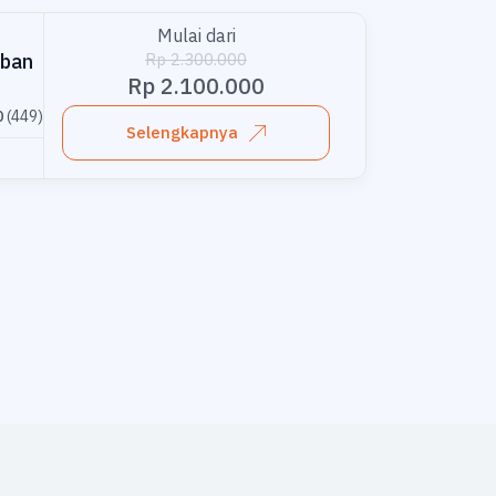
Mulai dari
Rp 2.300.000
aban
Rp 2.100.000
0
(449)
Selengkapnya