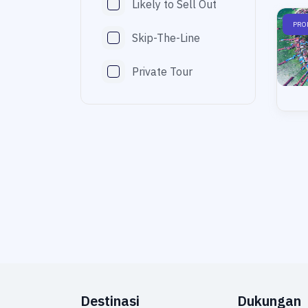
Likely to Sell Out
PRO
Skip-The-Line
Private Tour
Destinasi
Dukungan