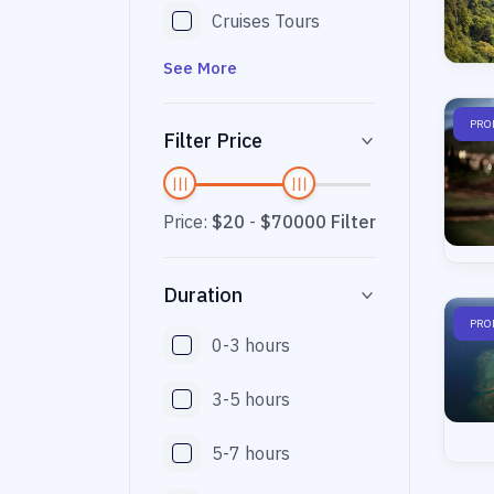
Cruises Tours
See More
PRO
Filter Price
Price:
$20
-
$70000
Filter
Duration
PRO
0-3 hours
3-5 hours
5-7 hours