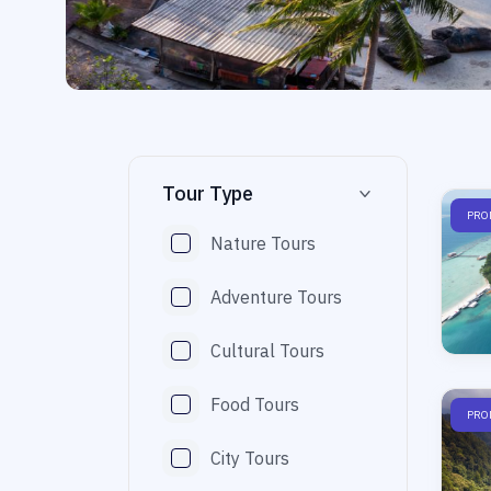
Tour Type
PRO
Nature Tours
Adventure Tours
Cultural Tours
Food Tours
PRO
City Tours