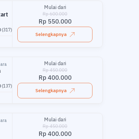
Mulai dari
Rp 600.000
tart
Rp 550.000
0
(317)
Selengkapnya
Mulai dari
tara
Rp 450.000
a
Rp 400.000
0
(137)
Selengkapnya
Mulai dari
tara
Rp 450.000
Rp 400.000