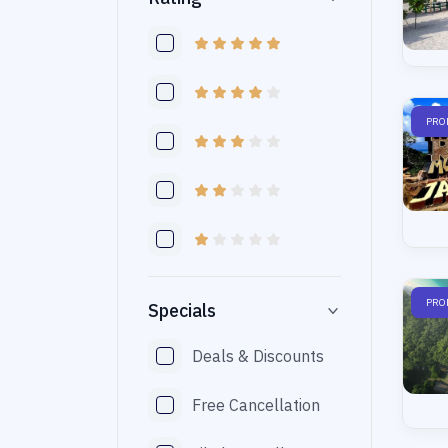
PRO
PRO
Specials
Deals & Discounts
Free Cancellation