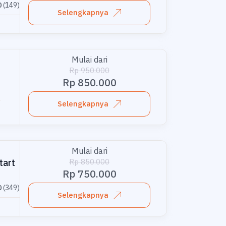
0
(149)
Selengkapnya
Mulai dari
Rp 950.000
Rp 850.000
)
Selengkapnya
Mulai dari
Rp 850.000
tart
Rp 750.000
0
(349)
Selengkapnya