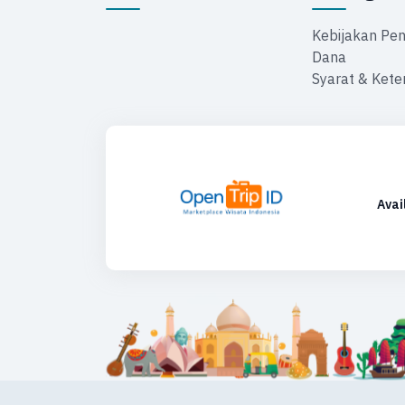
Kebijakan Pe
Dana
Syarat & Kete
Avai