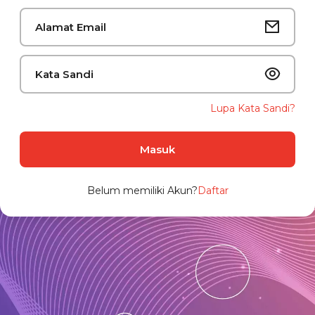
Lupa Kata Sandi?
Masuk
Belum memiliki Akun?
Daftar